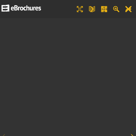
/* Custom font */